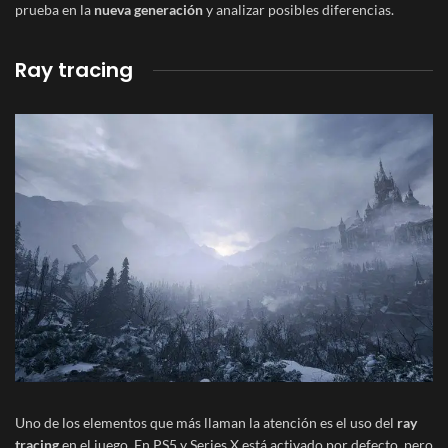
prueba en la
nueva generación
y analizar posibles diferencias.
Ray tracing
Uno de los elementos que más llaman la atención es el uso del
ray
tracing
en el juego. En PS5 y Series X está activado por defecto, pero