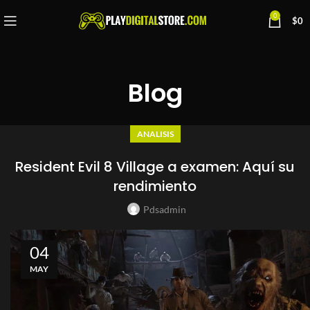
0
$
0
Blog
ANALISIS
Resident Evil 8 Village a examen: Aquí su
rendimiento
Pdsadmin
04
MAY