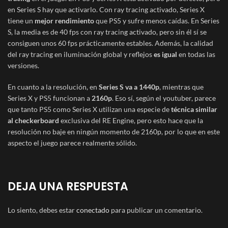
en Series S hay que activarlo. Con ray tracing activado, Series X
tiene un
mejor rendimiento
que PS5 y sufre menos caídas. En Series
S, la media es de 40 fps con ray tracing activado, pero sin él sí se
consiguen unos 60 fps prácticamente estables. Además, la calidad
del ray tracing en iluminación global y reflejos
es igual
en todas las
versiones.
En cuanto a la resolución, en
Series S va a 1440p
, mientras que
Series X y PS5 funcionan a
2160p
. Eso sí, según el youtuber, parece
que tanto PS5 como Series X utilizan una especie de
técnica similar
al checkerboard
exclusiva del RE Engine, pero esto hace que la
resolución no baje en ningún momento de 2160p, por lo que en este
aspecto el juego parece realmente sólido.
DEJA UNA RESPUESTA
Lo siento, debes estar
conectado
para publicar un comentario.