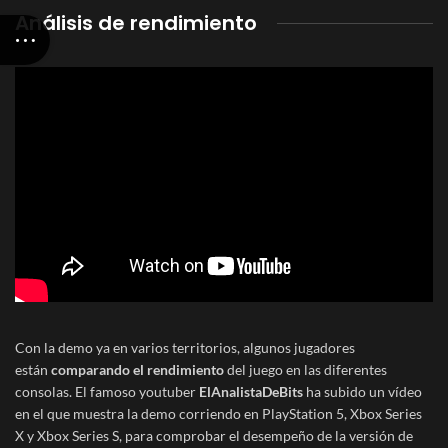
Análisis de rendimiento
Con la demo ya en varios territorios, algunos jugadores
están
comparando el rendimiento
del juego en las diferentes
consolas. El famoso youtuber
ElAnalistaDeBits
ha subido un vídeo
en el que muestra la demo corriendo en PlayStation 5, Xbox Series
X y Xbox Series S, para comprobar el desempeño de la versión de