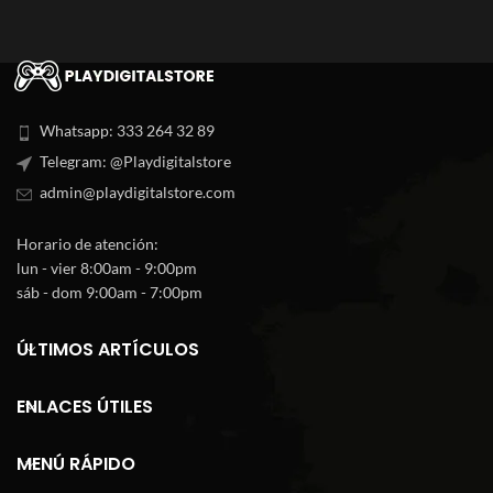
Whatsapp: 333 264 32 89
Telegram: @Playdigitalstore
admin@playdigitalstore.com
Horario de atención:
lun - vier 8:00am - 9:00pm
sáb - dom 9:00am - 7:00pm
ÚLTIMOS ARTÍCULOS
ENLACES ÚTILES
MENÚ RÁPIDO