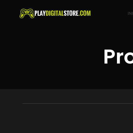
IN
Pr