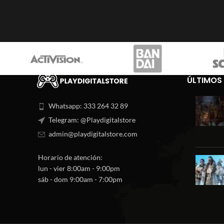
ÚLTIMOS
Whatsapp: 333 264 32 89
Telegram: @Playdigitalstore
admin@playdigitalstore.com
Horario de atención:
lun - vier 8:00am - 9:00pm
sáb - dom 9:00am - 7:00pm