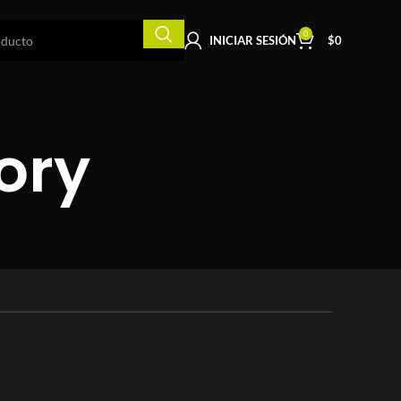
0
INICIAR SESIÓN
$
0
ory