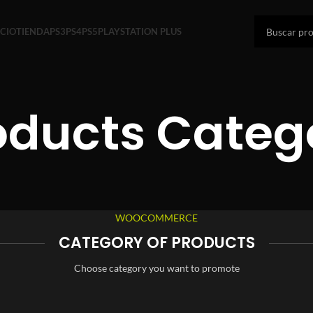
ICIO
TIENDA
PS3
PS4
PS5
PLAYSTATION PLUS
oducts Categ
WOOCOMMERCE
CATEGORY OF PRODUCTS
Choose category you want to promote