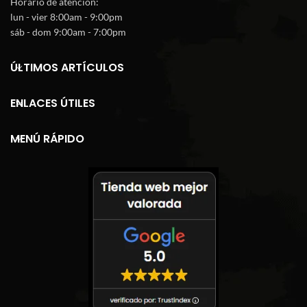
Horario de atención:
lun - vier 8:00am - 9:00pm
sáb - dom 9:00am - 7:00pm
ÚLTIMOS ARTÍCULOS
ENLACES ÚTILES
MENÚ RÁPIDO