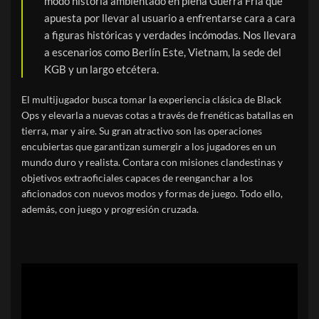
modo historia ambientado en plena Guerra Fría que
apuesta por llevar al usuario a enfrentarse cara a cara
a figuras históricas y verdades incómodas. Nos llevara
a escenarios como Berlín Este, Vietnam, la sede del
KGB y un largo etcétera.
El multijugador busca tomar la experiencia clásica de Black
Ops y elevarla a nuevas cotas a través de frenéticas batallas en
tierra, mar y aire. Su gran atractivo son las operaciones
encubiertas que garantizan sumergir a los jugadores en un
mundo duro y realista. Contara con misiones clandestinas y
objetivos extraoficiales capaces de reenganchar a los
aficionados con nuevos modos y formas de juego. Todo ello,
además, con juego y progresión cruzada.