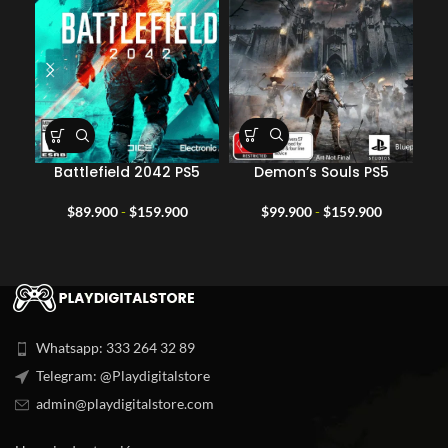
Demon’s Souls PS5
Battlefield 2042 PS5
Rango
Rango
$
99.900
-
$
159.900
$
89.900
-
$
159.900
de
de
precios:
precios:
desde
desde
$99.900
$89.900
hasta
hasta
$159.900
$159.900
Whatsapp: 333 264 32 89
Telegram: @Playdigitalstore
admin@playdigitalstore.com