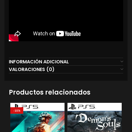
INFORMACIÓN ADICIONAL
VALORACIONES (0)
Productos relacionados
-10%
-3