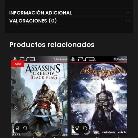
INFORMACIÓN ADICIONAL
VALORACIONES (0)
Productos relacionados
-50%
-5