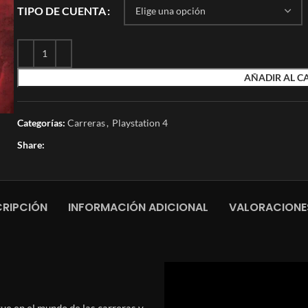
TIPO DE CUENTA
AÑADIR AL C
Categorías:
Carreras
,
Playstation 4
Share:
RIPCIÓN
INFORMACIÓN ADICIONAL
VALORACIONE
ue en el mundo de las carreras y