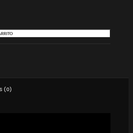
ARRITO
S (0)