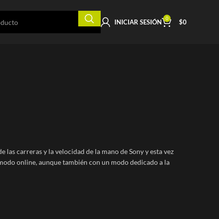
0
INICIAR SESIÓN
$
0
 las carreras y la velocidad de la mano de Sony y esta vez
 modo online, aunque también con un modo dedicado a la