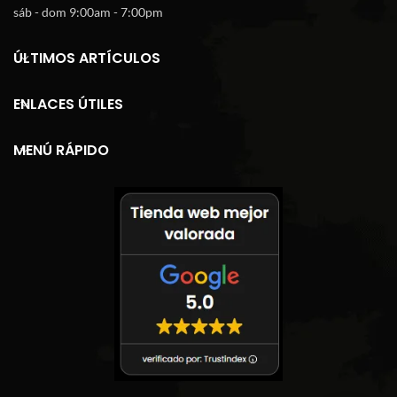
sáb - dom 9:00am - 7:00pm
ÚLTIMOS ARTÍCULOS
ENLACES ÚTILES
MENÚ RÁPIDO