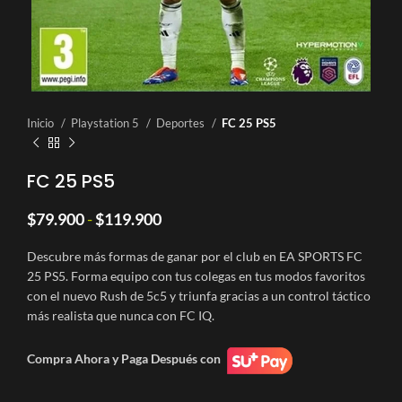
Inicio
Playstation 5
Deportes
FC 25 PS5
FC 25 PS5
Rango
$
79.900
-
$
119.900
de
precios:
Descubre más formas de ganar por el club en EA SPORTS FC
desde
25 PS5. Forma equipo con tus colegas en tus modos favoritos
$79.900
con el nuevo Rush de 5c5 y triunfa gracias a un control táctico
hasta
más realista que nunca con FC IQ.
$119.900
Compra Ahora y Paga Después con