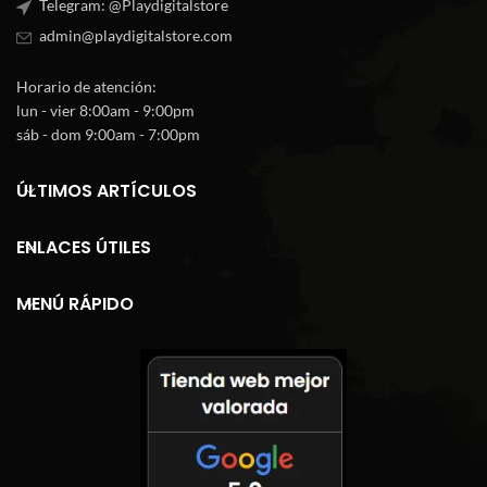
Telegram: @Playdigitalstore
admin@playdigitalstore.com
Horario de atención:
lun - vier 8:00am - 9:00pm
sáb - dom 9:00am - 7:00pm
ÚLTIMOS ARTÍCULOS
ENLACES ÚTILES
MENÚ RÁPIDO