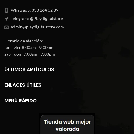
Whatsapp: 333 264 32 89
Telegram: @Playdigitalstore
admin@playdigitalstore.com
Horario de atención:
lun - vier 8:00am - 9:00pm
sáb - dom 9:00am - 7:00pm
ÚLTIMOS ARTÍCULOS
ENLACES ÚTILES
MENÚ RÁPIDO