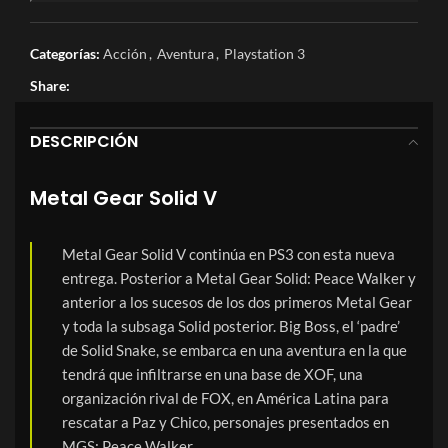
Categorías:
Acción
,
Aventura
,
Playstation 3
Share:
DESCRIPCIÓN
Metal Gear Solid V
Metal Gear Solid V continúa en PS3 con esta nueva
entrega. Posterior a Metal Gear Solid: Peace Walker y
anterior a los sucesos de los dos primeros Metal Gear
y toda la subsaga Solid posterior. Big Boss, el ‘padre’
de Solid Snake, se embarca en una aventura en la que
tendrá que infiltrarse en una base de XOF, una
organización rival de FOX, en América Latina para
rescatar a Paz y Chico, personajes presentados en
MGS: Peace Walker.