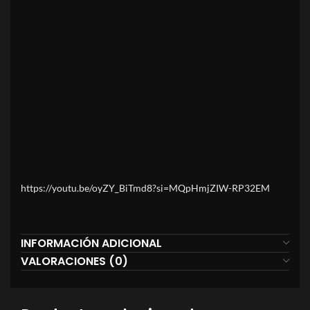
https://youtu.be/oyZY_BiTmd8?si=MQpHmjZIW-RP32EM
INFORMACIÓN ADICIONAL
VALORACIONES (0)