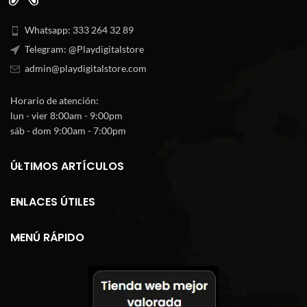
hasta
$119.900
$159.900
Whatsapp: 333 264 32 89
Telegram: @Playdigitalstore
admin@playdigitalstore.com
Horario de atención:
lun - vier 8:00am - 9:00pm
sáb - dom 9:00am - 7:00pm
ÚLTIMOS ARTÍCULOS
ENLACES ÚTILES
MENÚ RÁPIDO